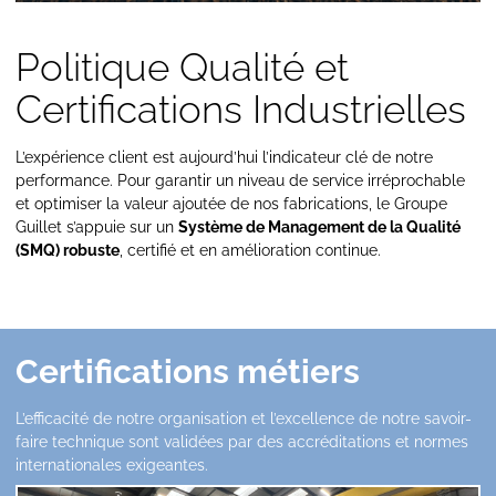
Politique Qualité et
Certifications Industrielles
L’expérience client est aujourd’hui l’indicateur clé de notre
performance. Pour garantir un niveau de service irréprochable
et optimiser la valeur ajoutée de nos fabrications, le Groupe
Guillet s’appuie sur un
Système de Management de la Qualité
(SMQ) robuste
, certifié et en amélioration continue.
Certifications métiers
L’efficacité de notre organisation et l’excellence de notre savoir-
faire technique sont validées par des accréditations et normes
internationales exigeantes.