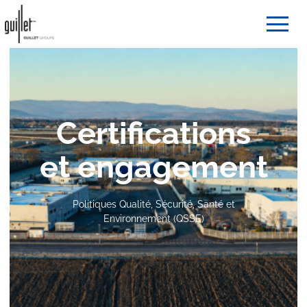
Certifications
et engagement
Politiques Qualité, Sécurité, Santé et
Environnement (QSSE)