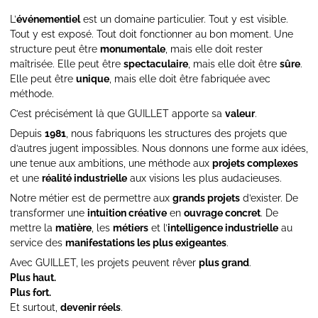
L’
événementiel
est un domaine particulier. Tout y est visible.
Tout y est exposé. Tout doit fonctionner au bon moment. Une
structure peut être
monumentale
, mais elle doit rester
maîtrisée. Elle peut être
spectaculaire
, mais elle doit être
sûre
.
Elle peut être
unique
, mais elle doit être fabriquée avec
méthode.
C’est précisément là que GUILLET apporte sa
valeur
.
Depuis
1981
, nous fabriquons les structures des projets que
d’autres jugent impossibles. Nous donnons une forme aux idées,
une tenue aux ambitions, une méthode aux
projets complexes
et une
réalité industrielle
aux visions les plus audacieuses.
Notre métier est de permettre aux
grands projets
d’exister. De
transformer une
intuition créative
en
ouvrage concret
. De
mettre la
matière
, les
métiers
et l’
intelligence industrielle
au
service des
manifestations les plus exigeantes
.
Avec GUILLET, les projets peuvent rêver
plus grand
.
Plus haut.
Plus fort.
Et surtout,
devenir réels
.