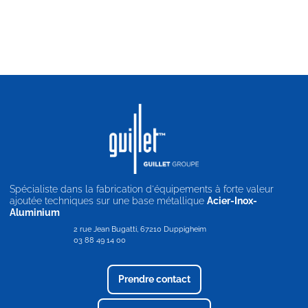
Spécialiste dans la fabrication d'équipements à forte valeur
ajoutée techniques sur une base métallique
Acier-Inox-
Aluminium
2 rue Jean Bugatti, 67210 Duppigheim
03 88 49 14 00
Prendre contact