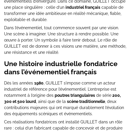
événementiels d’envergure. Dans ce domaine, GUILLET occupe
une place singulière : celle d’un
industriel français
capable de
transformer une idée ambitieuse en réalité mécanique, fiable,
exploitable et durable.
Dans l’événementiel, tout commence souvent par une vision.
Une scène à imaginer. Une structure à rendre possible. Une
œuvre à porter. Un symbole à faire tenir debout. Le rôle de
GUILLET est de donner à ces visions une matière, une méthode,
une résistance et une réalité.
Une histoire industrielle fondatrice
dans l’événementiel français
Dès les années
1980
, GUILLET s’impose comme un acteur
industriel de référence pour l’événementiel. L’entreprise est
notamment à l’origine des
poutres triangulaires
de série
200,
300 et 500 lourd
, ainsi que de la
scène traditionnelle
, deux
contributions majeures qui ont marqué durablement l’évolution
des équipements scéniques et événementiels.
Ces réalisations fondatrices ont installé GUILLET dans un rôle
rare : celui d’un fabricant capable de concevoir et de produire