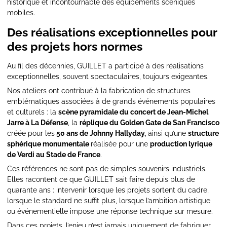
historique et incontournable des équipements scéniques
mobiles.
Des réalisations exceptionnelles pour
des projets hors normes
Au fil des décennies, GUILLET a participé à des réalisations
exceptionnelles, souvent spectaculaires, toujours exigeantes.
Nos ateliers ont contribué à la fabrication de structures
emblématiques associées à de grands événements populaires
et culturels : la
scène pyramidale du concert de Jean-Michel
Jarre à La Défense
, la
réplique du Golden Gate de San Francisco
créée pour les
50 ans de Johnny Hallyday,
ainsi qu’une
structure
sphérique monumentale
réalisée pour une
production lyrique
de Verdi au Stade de France
.
Ces références ne sont pas de simples souvenirs industriels.
Elles racontent ce que GUILLET sait faire depuis plus de
quarante ans : intervenir lorsque les projets sortent du cadre,
lorsque le standard ne suffit plus, lorsque l’ambition artistique
ou événementielle impose une réponse technique sur mesure.
Dans ces projets, l’enjeu n’est jamais uniquement de fabriquer