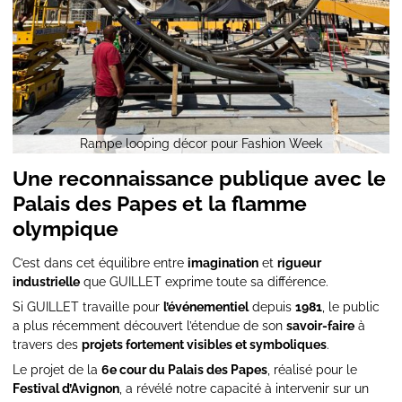
Rampe looping décor pour Fashion Week
Une reconnaissance publique avec le
Palais des Papes et la flamme
olympique
C’est dans cet équilibre entre
imagination
et
rigueur
industrielle
que GUILLET exprime toute sa différence.
Si GUILLET travaille pour
l’événementiel
depuis
1981
, le public
a plus récemment découvert l’étendue de son
savoir-faire
à
travers des
projets fortement visibles et symboliques
.
Le projet de la
6e cour du Palais des Papes
, réalisé pour le
Festival d’Avignon
, a révélé notre capacité à intervenir sur un