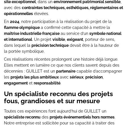
site exceptionnel
, dans un
environnement patrimonial sensible
,
avec des
contraintes techniques, esthétiques, réglementaires et
opérationnelles
élevées.
En
2024
, notre participation à la réalisation du projet de la
flamme olympique
a confirmé cette capacité à mettre la
maîtrise industrielle française
au service d’un
symbole national
et international
. Un projet
visible
,
exigeant
, porteur de sens,
dans lequel la
précision technique
devait être à la hauteur de
la portée symbolique.
Ces réalisations récentes prolongent une histoire déjà longue.
Elles mettent en lumière ce que nos clients savent depuis des
décennies : GUILLET est un
partenaire
capable d’accompagner
les
projets les plus ambitieux
avec
sérieux
,
précision
,
engagement
et
responsabilité
.
Un spécialiste reconnu des projets
fous, grandioses et sur mesure
Toutes ces expériences font aujourd’hui de GUILLET un
spécialiste reconnu
des
projets événementiels hors normes
.
Notre entreprise est sollicitée pour sa capacité à traiter des