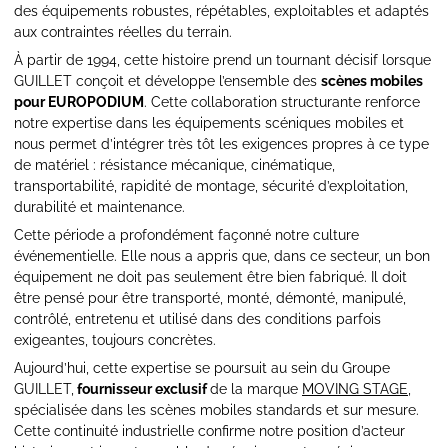
des équipements robustes, répétables, exploitables et adaptés
aux contraintes réelles du terrain.
À partir de 1994, cette histoire prend un tournant décisif lorsque
GUILLET conçoit et développe l’ensemble des
scènes mobiles
pour EUROPODIUM
. Cette collaboration structurante renforce
notre expertise dans les équipements scéniques mobiles et
nous permet d’intégrer très tôt les exigences propres à ce type
de matériel : résistance mécanique, cinématique,
transportabilité, rapidité de montage, sécurité d’exploitation,
durabilité et maintenance.
Cette période a profondément façonné notre culture
événementielle. Elle nous a appris que, dans ce secteur, un bon
équipement ne doit pas seulement être bien fabriqué. Il doit
être pensé pour être transporté, monté, démonté, manipulé,
contrôlé, entretenu et utilisé dans des conditions parfois
exigeantes, toujours concrètes.
Aujourd’hui, cette expertise se poursuit au sein du Groupe
GUILLET,
fournisseur exclusif
de la marque
MOVING STAGE
,
spécialisée dans les scènes mobiles standards et sur mesure.
Cette continuité industrielle confirme notre position d’acteur