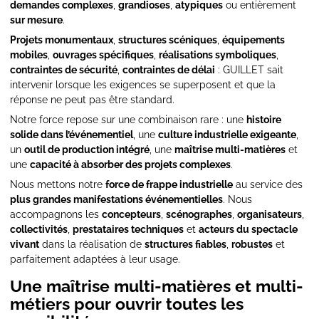
demandes complexes
,
grandioses
,
atypiques
ou entièrement
sur mesure
.
Projets monumentaux
,
structures scéniques
,
équipements
mobiles
,
ouvrages spécifiques
,
réalisations symboliques
,
contraintes de sécurité
,
contraintes de délai
: GUILLET sait
intervenir lorsque les exigences se superposent et que la
réponse ne peut pas être standard.
Notre force repose sur une combinaison rare : une
histoire
solide dans l’événementiel
, une
culture industrielle exigeante
,
un
outil de production intégré
, une
maîtrise multi-matières
et
une
capacité à absorber des projets complexes
.
Nous mettons notre
force de frappe industrielle
au service des
plus grandes manifestations événementielles
. Nous
accompagnons les
concepteurs
,
scénographes
,
organisateurs
,
collectivités
,
prestataires techniques
et
acteurs du spectacle
vivant
dans la réalisation de
structures fiables
,
robustes
et
parfaitement adaptées à leur usage.
Une maîtrise multi-matières et multi-
métiers pour ouvrir toutes les