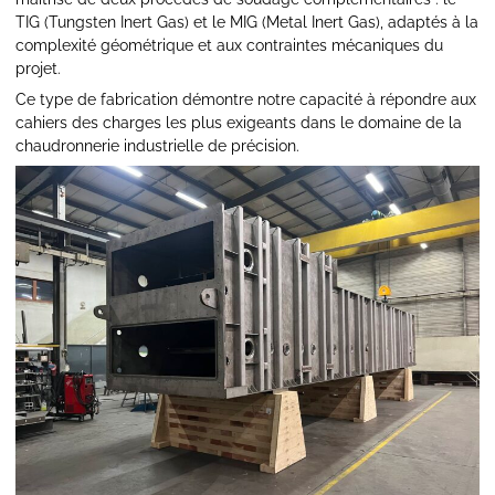
TIG (Tungsten Inert Gas) et le MIG (Metal Inert Gas), adaptés à la
complexité géométrique et aux contraintes mécaniques du
projet.
Ce type de fabrication démontre notre capacité à répondre aux
cahiers des charges les plus exigeants dans le domaine de la
chaudronnerie industrielle de précision.