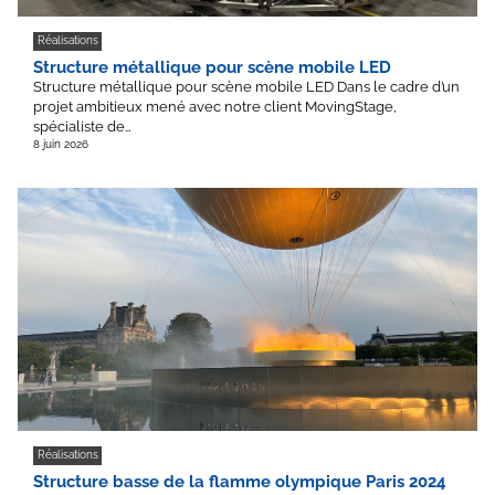
Réalisations
Structure métallique pour scène mobile LED
Structure métallique pour scène mobile LED Dans le cadre d’un
projet ambitieux mené avec notre client MovingStage,
spécialiste de…
8 juin 2026
Réalisations
Structure basse de la flamme olympique Paris 2024