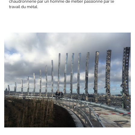
chaudronnerie par un homme de métier passionné par le
travail du métal.